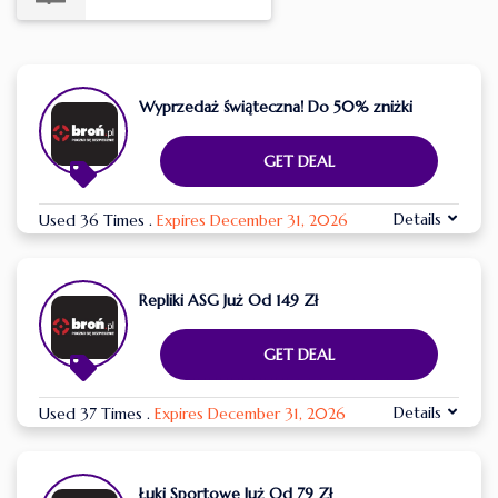
Wyprzedaż świąteczna! Do 50% zniżki
GET DEAL
Details
Used 36 Times
.
Expires December 31, 2026
Repliki ASG Już Od 149 Zł
GET DEAL
Details
Used 37 Times
.
Expires December 31, 2026
Łuki Sportowe Już Od 79 Zł