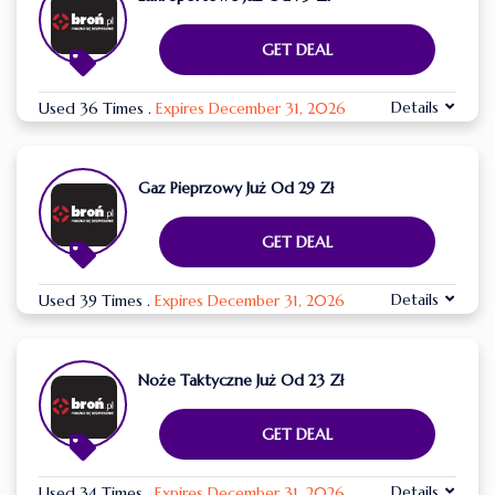
GET DEAL
Details
Used 36 Times
.
Expires December 31, 2026
Gaz Pieprzowy Już Od 29 Zł
GET DEAL
Details
Used 39 Times
.
Expires December 31, 2026
Noże Taktyczne Już Od 23 Zł
GET DEAL
Details
Used 34 Times
.
Expires December 31, 2026