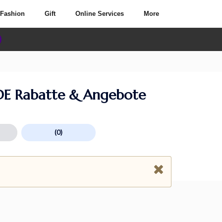
Fashion
Gift
Online Services
More
 DE Rabatte & Angebote
(0)