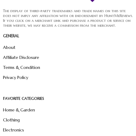
The display of third-party trademarks and trade names on this site
does not imply any affiliation with or endorsement by HuntMeReviews.
If you click on a merchant link and purchase a product or service on
their website, we may receive a commission from the merchant.
GENERAL
About
Affiliate Disclosure
Terms & Condition
Privacy Policy
FAVORITE CATEGORIES
Home & Garden
Clothing
Electronics