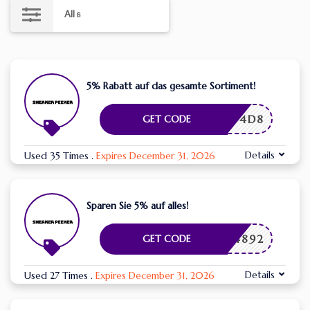
All
8
5% Rabatt auf das gesamte Sortiment!
SY4D8
GET CODE
Details
Used 35 Times
.
Expires December 31, 2026
Sparen Sie 5% auf alles!
PK64892
GET CODE
Details
Used 27 Times
.
Expires December 31, 2026