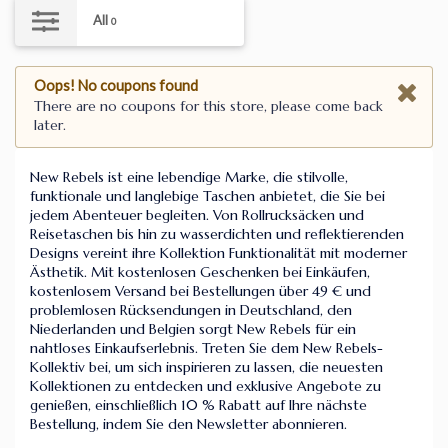
All
0
Oops! No coupons found
There are no coupons for this store, please come back
later.
New Rebels ist eine lebendige Marke, die stilvolle,
funktionale und langlebige Taschen anbietet, die Sie bei
jedem Abenteuer begleiten. Von Rollrucksäcken und
Reisetaschen bis hin zu wasserdichten und reflektierenden
Designs vereint ihre Kollektion Funktionalität mit moderner
Ästhetik. Mit kostenlosen Geschenken bei Einkäufen,
kostenlosem Versand bei Bestellungen über 49 € und
problemlosen Rücksendungen in Deutschland, den
Niederlanden und Belgien sorgt New Rebels für ein
nahtloses Einkaufserlebnis. Treten Sie dem New Rebels-
Kollektiv bei, um sich inspirieren zu lassen, die neuesten
Kollektionen zu entdecken und exklusive Angebote zu
genießen, einschließlich 10 % Rabatt auf Ihre nächste
Bestellung, indem Sie den Newsletter abonnieren.