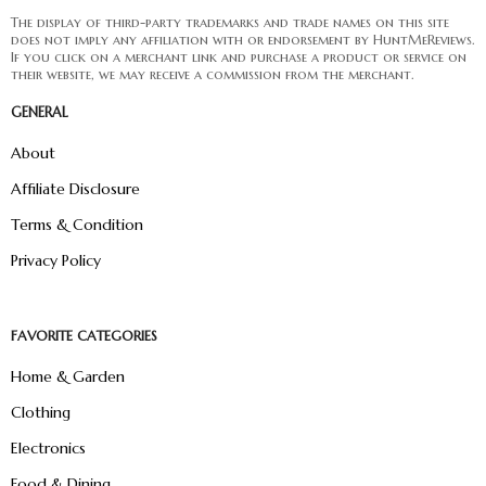
The display of third-party trademarks and trade names on this site
does not imply any affiliation with or endorsement by HuntMeReviews.
If you click on a merchant link and purchase a product or service on
their website, we may receive a commission from the merchant.
GENERAL
About
Affiliate Disclosure
Terms & Condition
Privacy Policy
FAVORITE CATEGORIES
Home & Garden
Clothing
Electronics
Food & Dining