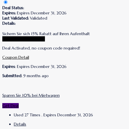
Deal Status:
Expires:
Expires December 31, 2026
Last Validated:
Validated
Details:
Sichern Sie sich 15% Rabatt auf Ihren Aufenthalt
Go To Mytrip DE Store
Deal Activated, no coupon code required!
Coupon Detail
Expires
: Expires December 31, 2026
Submitted
: 9 months ago
Sparen Sie 10% bei Mietwagen
Get Deal
Used 27 Times
.
Expires December 31, 2026
Details