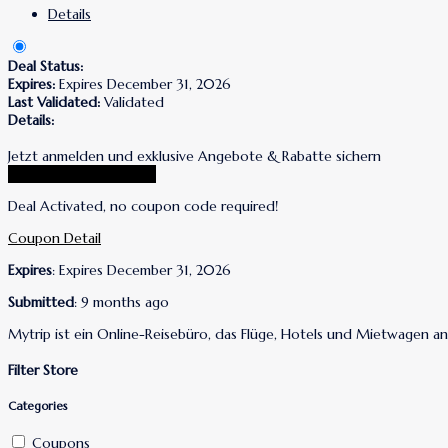
Details
Deal Status:
Expires:
Expires December 31, 2026
Last Validated:
Validated
Details:
Jetzt anmelden und exklusive Angebote & Rabatte sichern
Go To Mytrip DE Store
Deal Activated, no coupon code required!
Coupon Detail
Expires
: Expires December 31, 2026
Submitted
: 9 months ago
Mytrip ist ein Online-Reisebüro, das Flüge, Hotels und Mietwagen an
Filter Store
Categories
Coupons