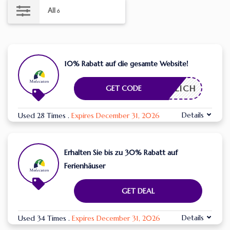
All
6
10% Rabatt auf die gesamte Website!
RDERLICH
GET CODE
Details
Used 28 Times
.
Expires December 31, 2026
Erhalten Sie bis zu 30% Rabatt auf
Ferienhäuser
GET DEAL
Details
Used 34 Times
.
Expires December 31, 2026