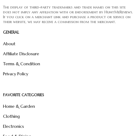
The display of third-party trademarks and trade names on this site
does not imply any affiliation with or endorsement by HuntMeReviews.
If you click on a merchant link and purchase a product or service on
their website, we may receive a commission from the merchant.
GENERAL
About
Affiliate Disclosure
Terms & Condition
Privacy Policy
FAVORITE CATEGORIES
Home & Garden
Clothing
Electronics