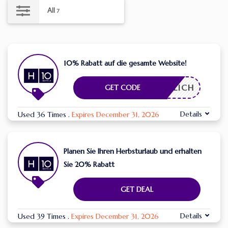
All
7
10% Rabatt auf die gesamte Website!
RDERLICH
GET CODE
Details
Used 36 Times
.
Expires December 31, 2026
Planen Sie Ihren Herbsturlaub und erhalten
Sie 20% Rabatt
GET DEAL
Details
Used 39 Times
.
Expires December 31, 2026