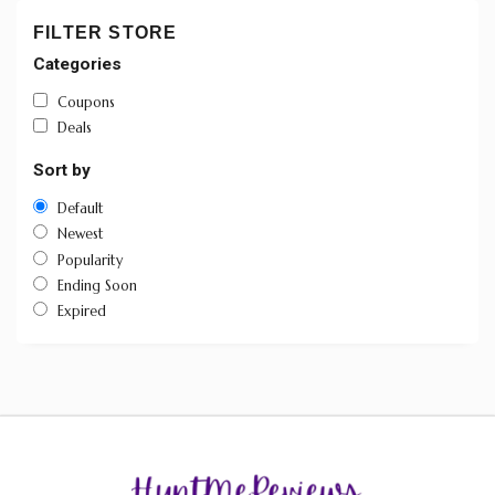
FILTER STORE
Categories
Coupons
Deals
Sort by
Default
Newest
Popularity
Ending Soon
Expired