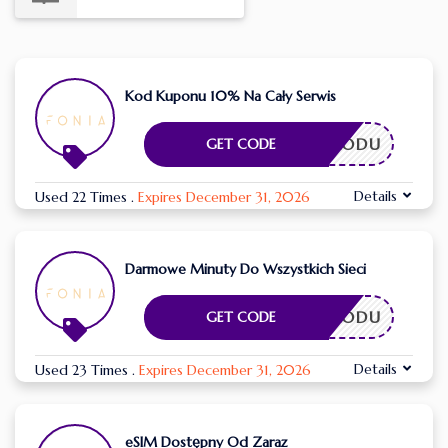
Kod Kuponu 10% Na Cały Serwis
ESZ KODU
GET CODE
Details
Used 22 Times
.
Expires December 31, 2026
Darmowe Minuty Do Wszystkich Sieci
ESZ KODU
GET CODE
Details
Used 23 Times
.
Expires December 31, 2026
eSIM Dostępny Od Zaraz