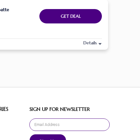
batte
GET DEAL
Details
IES
SIGN UP FOR NEWSLETTER