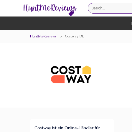
HuntMeReviews
>
Costway DE
Costway ist ein Online-Händler für