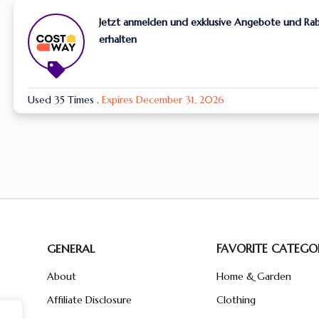
Jetzt anmelden und exklusive Angebote und Ra
erhalten
Used 35 Times
.
Expires December 31, 2026
GENERAL
FAVORITE CATEGOR
About
Home & Garden
Affiliate Disclosure
Clothing
n
ent