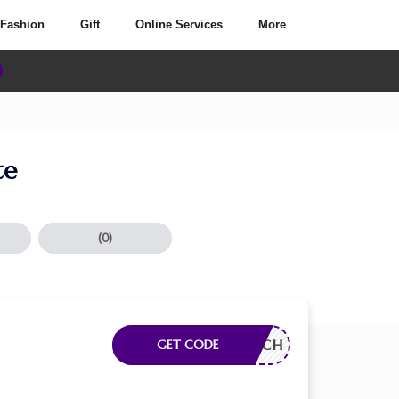
Fashion
Gift
Online Services
More
te
(0)
RDERLICH
GET CODE