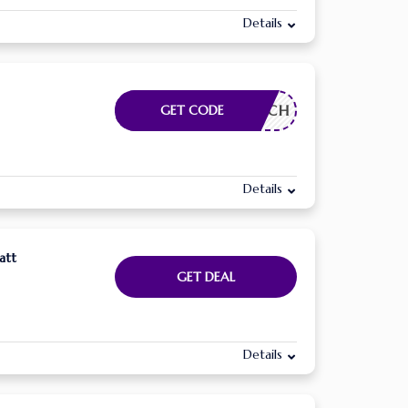
Details
RDERLICH
GET CODE
Details
att
GET DEAL
Details