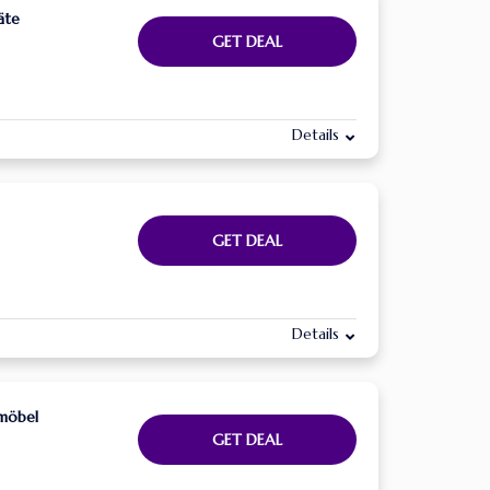
äte
GET DEAL
Details
GET DEAL
Details
rmöbel
GET DEAL